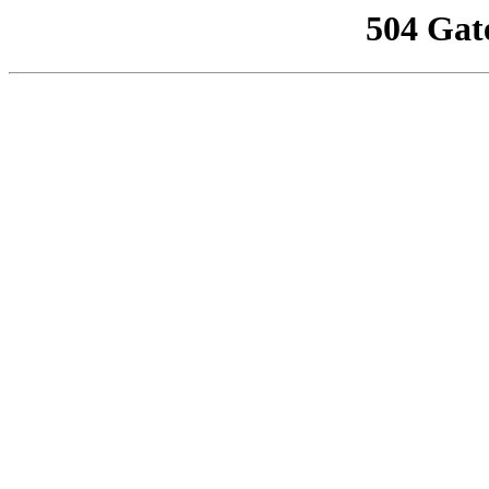
504 Gat