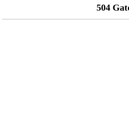
504 Gat