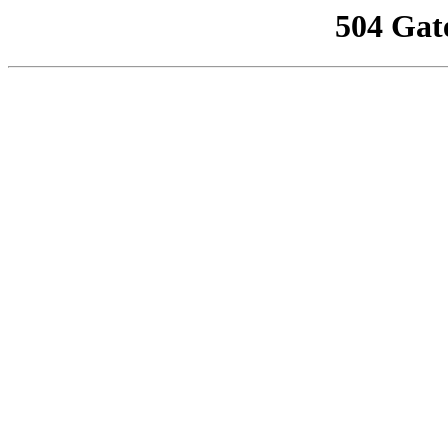
504 Gat