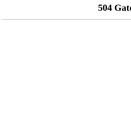
504 Gat