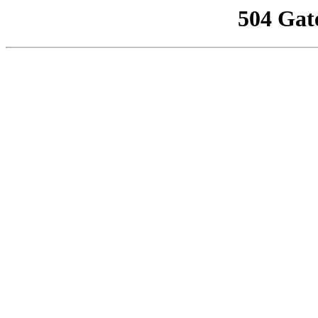
504 Gat