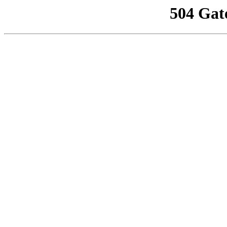
504 Gat