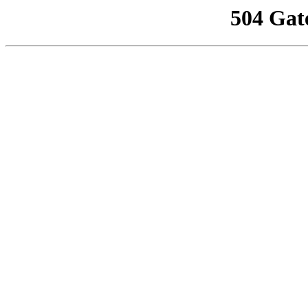
504 Gat