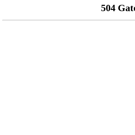
504 Gat