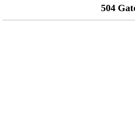
504 Gat