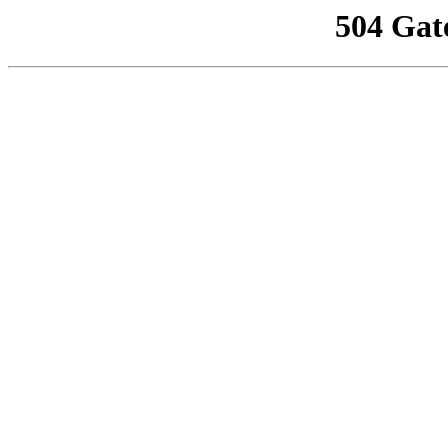
504 Gat