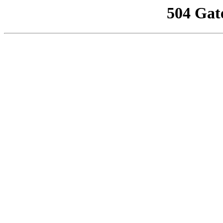
504 Gat