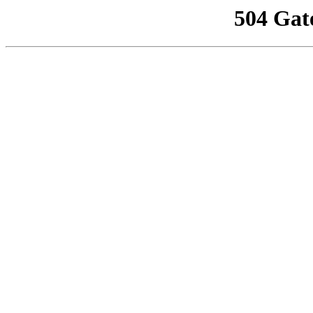
504 Gat