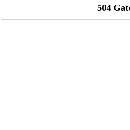
504 Gat