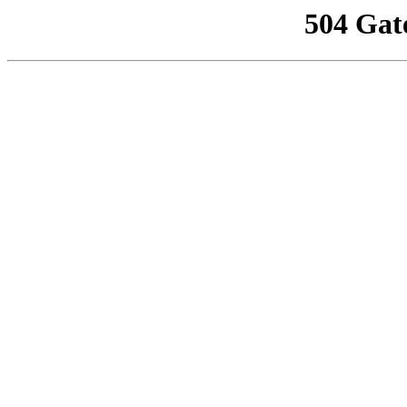
504 Gat