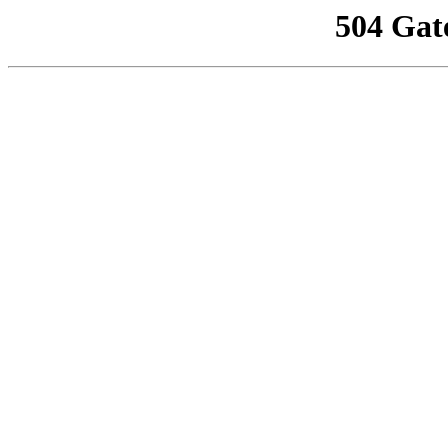
504 Gat