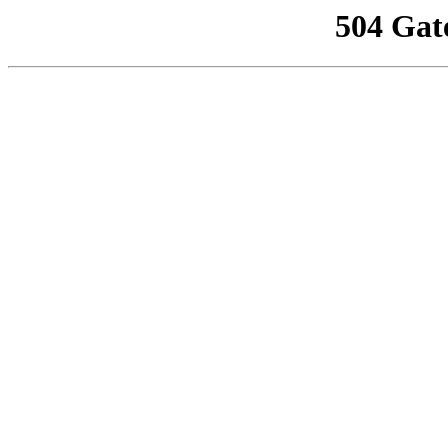
504 Gat