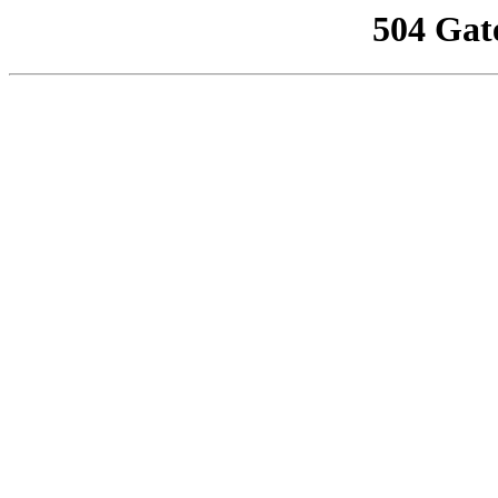
504 Gat