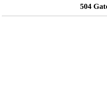
504 Gat