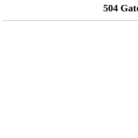
504 Gat