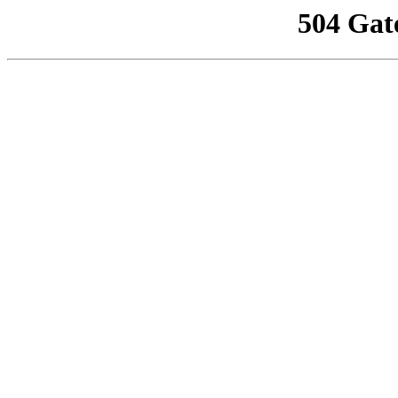
504 Gat