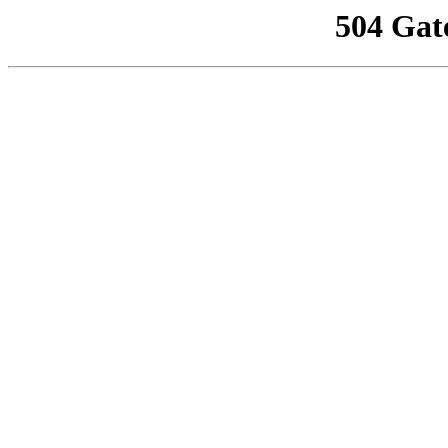
504 Gat