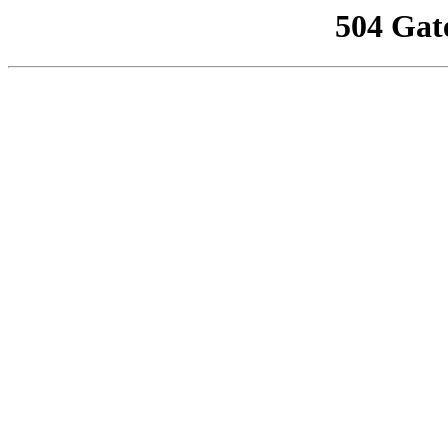
504 Gat