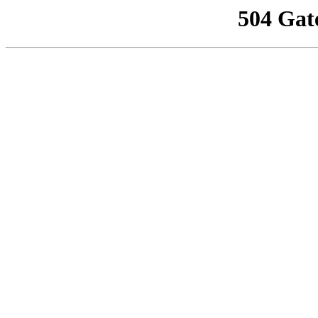
504 Gat