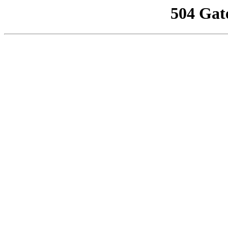
504 Gat