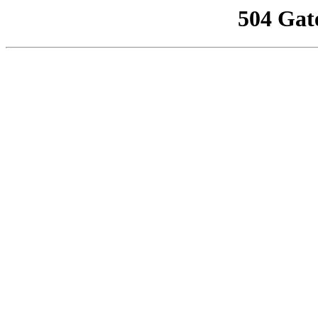
504 Gat