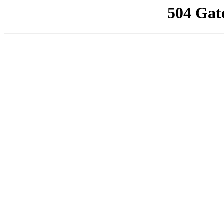
504 Gat