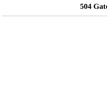
504 Gat