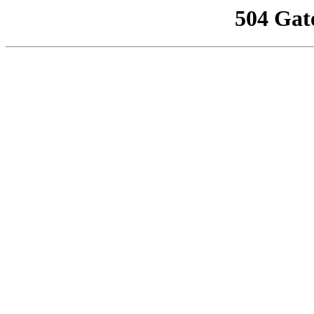
504 Gat