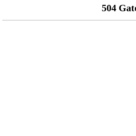
504 Gat