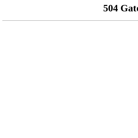
504 Gat