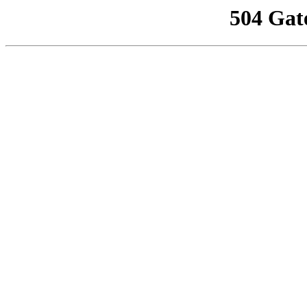
504 Gat