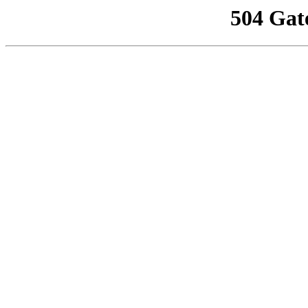
504 Gat