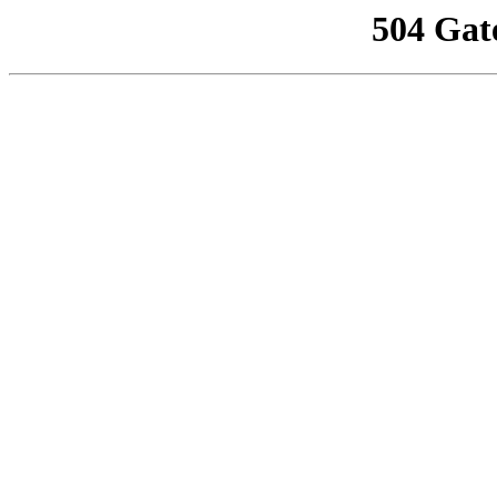
504 Gat