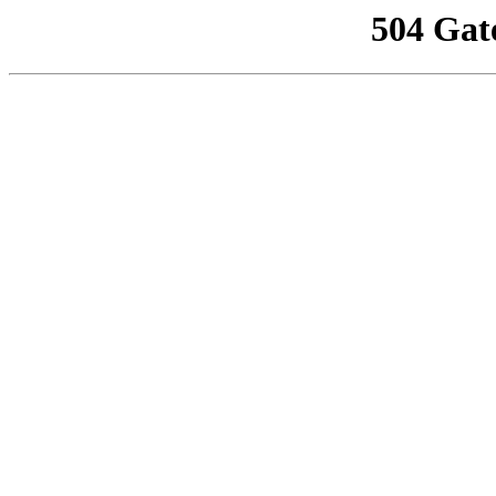
504 Gat