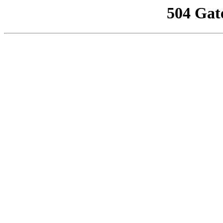
504 Gat