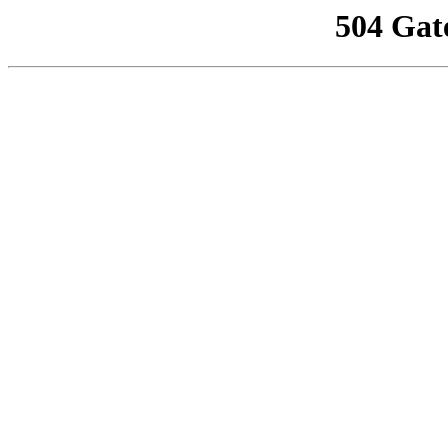
504 Gat