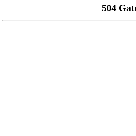
504 Gat