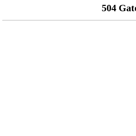
504 Gat