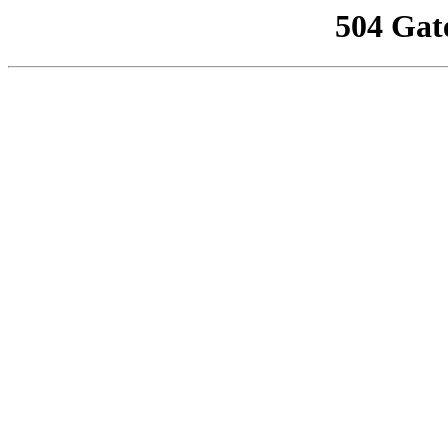
504 Gat