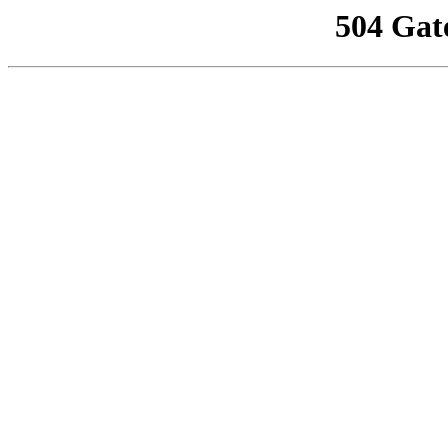
504 Gat