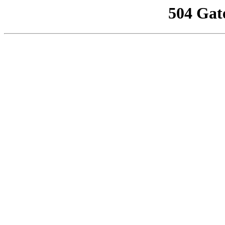
504 Gat