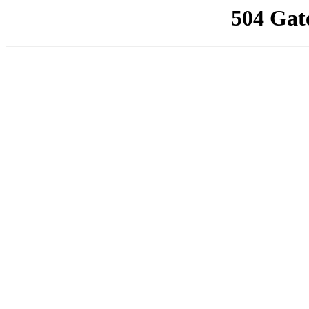
504 Gat