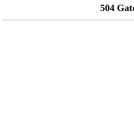
504 Gat