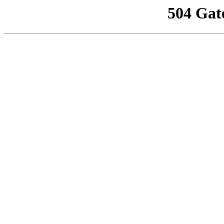
504 Gat