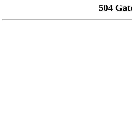
504 Gat