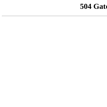
504 Gat