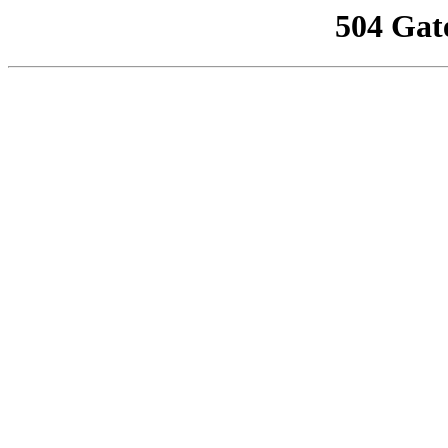
504 Gat