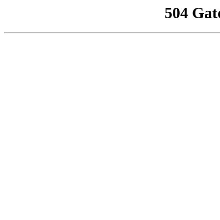
504 Gat