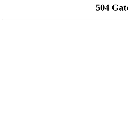
504 Gat