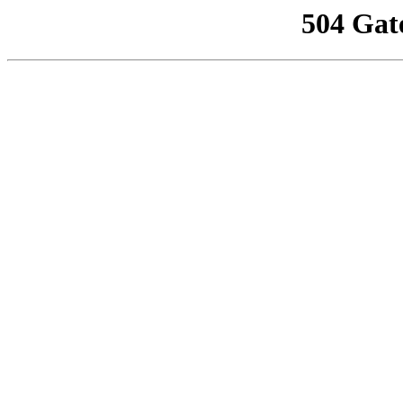
504 Gat